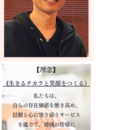
​【理念】
​《生きるチカラと笑顔をつくる》
私たちは、
自らの存在価値を磨き高め、
信頼と心に寄り添うサービス
を通じて、
地域の皆様に