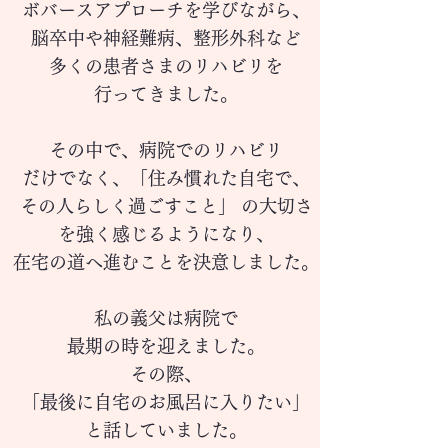
ボバースアプローチを学びながら、
脳卒中や神経難病、
整形外科など
多くの患者さまのリハビリを
行ってきました。​
その中で、病院でのリハビリ
だけ
でなく、「住み慣れた自宅で、
その人らしく過ごすこと」 の大切さ
を強く感じるようになり、
在宅の道へ進むことを決意しました。
私の義父は病院で
最期の時を
迎えました。
その際、
「最後に
自宅のお風呂に入りたい」
と話していました。