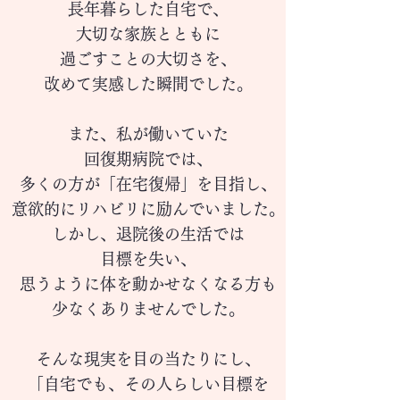
長年暮らした自宅で、
大切な家族とともに
過ごすことの大切さ
を、
改めて実感した瞬間でした。
また、私が働いていた
回復期病院で
は、
多くの方が「在宅復帰」
を目指し、
意欲的にリハビリに励んでいました。
しかし、退院後
の生活では
目標を失い、
思うように体を動かせなくなる方も
少な
くありませんでした。
そんな現実を目の当たりにし、
「自宅でも、その人らしい目標を