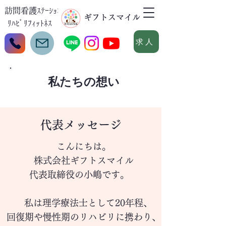
訪問看護ｽﾃｰｼｮﾝ
​ギフトスマイル
ﾘﾊﾋﾞﾘﾌｨｯﾄﾈｽ
求人
私たちの想い
​代表メッセージ
こんにちは。
株式会社ギフトスマイル
代表取締役の小嶋です。
私は理学療法士として20年程、
回復期や慢性期のリハビリに携わり、