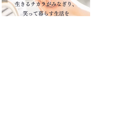
生きるチカラがみなぎり、
笑って暮らす生活を
ご提供できる企業として
社会に貢献します。
《価値観》
お客様の生きがいと
笑顔を第1とします。
私たちは、日々学び、改善に心がけ、
明るい職場環境で、
創造したアイデアと技術、
まごころを結集し、
信頼と心に寄り添うサービスを