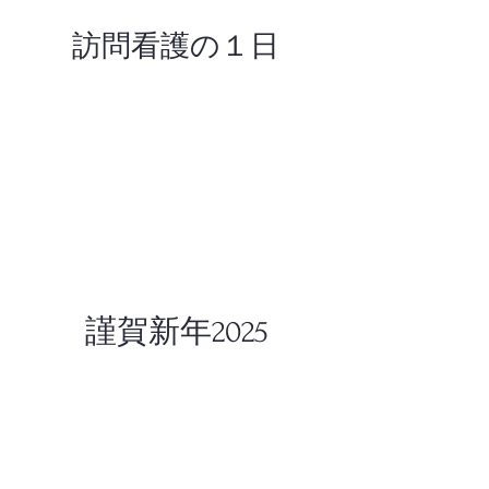
訪問看護の１日
​謹賀新年2025