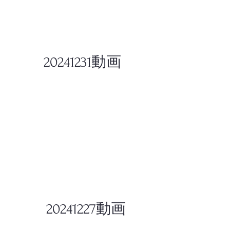
20241231
動画
20241227
動画