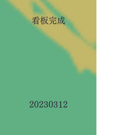
看板完成
20230312