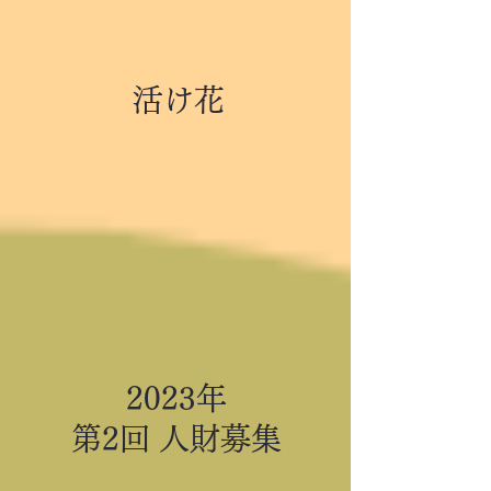
活け花
2023年
第2回 人財募集