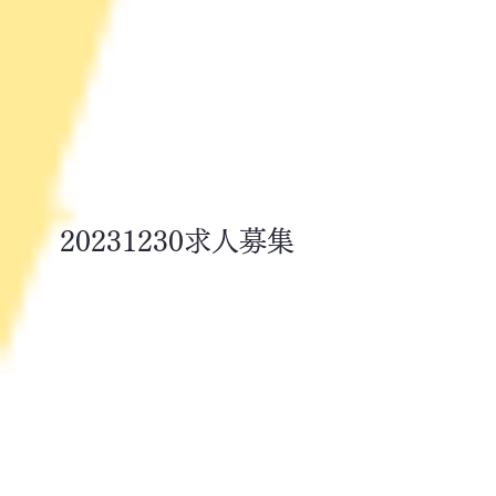
20231230
求人募集