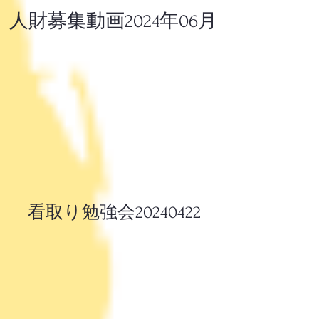
人財募集動画2024年06月
​看取り勉強会20240422