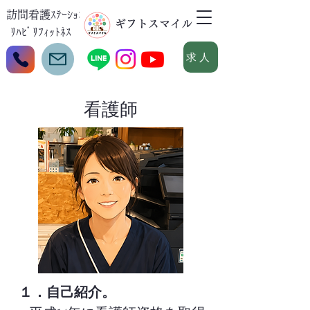
訪問看護ｽﾃｰｼｮﾝ
​ギフトスマイル
ﾘﾊﾋﾞﾘﾌｨｯﾄﾈｽ
求人
看護師
１．自己紹介。