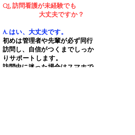
Q1. 訪問看護が未経験でも
大丈夫ですか？
A. はい、大丈夫です。
初めは管理者や先輩が必ず同行
訪問し、自信がつくまでしっか
りサポートします。
訪問中に迷った場合はスマホで
即相談することができます。
「一人訪問でも、
一人じゃない」
これがギフトスマイルの
基本姿勢です。
Q2. 人間関係が心配です。