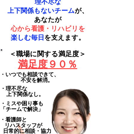
理不尽な
上下関係もないチーム
が、
あなたが
心から看護・リハビリを
楽しむ毎日
を支えます。
＜職場に関する満足度＞
満足度９０％
・いつでも相談できて、
不安を解消。
・理不尽な
上下関係なし
。
・ミスや困り事も
「チームで解決」
・看護師と
リハスタッフが
日常的に相談・協力